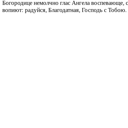
Богородице немолчно глас Ангела воспевающе, 
вопиют: радуйся, Благодатная, Господь с Тобою.