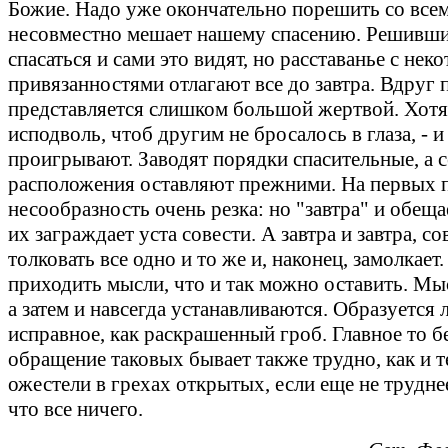
Божие. Надо уже окончательно порешить со всем
несовместно мешает нашему спасению. Решивши
спасаться и сами это видят, но расставанье с не
привязанностями отлагают все до завтра. Вдруг п
представляется слишком большой жертвой. Хотя
исподволь, чтоб другим не бросалось в глаза, - и
проигрывают. Заводят порядки спасительные, а 
расположения оставляют прежними. На первых 
несообразность очень резка: но "завтра" и обещ
их заграждает уста совести. А завтра и завтра, со
толковать все одно и то же и, наконец, замолкает
приходить мысли, что и так можно оставить. Мыс
а затем и навсегда устанавливаются. Образуется
исправное, как раскрашенный гроб. Главное то бе
обращение таковых бывает также трудно, как и т
ожестели в грехах открытых, если еще не трудне
что все ничего.