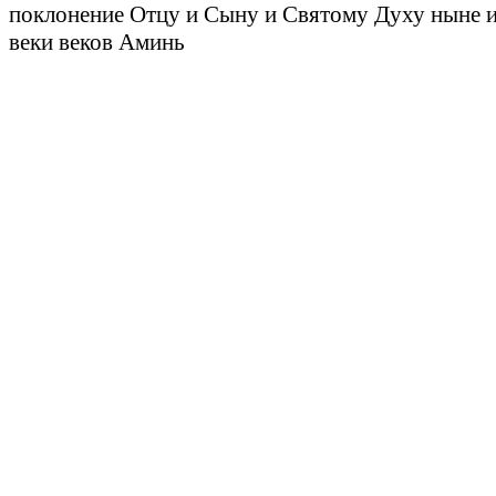
поклонение Отцу и Сыну и Святому Духу ныне и
веки веков Аминь